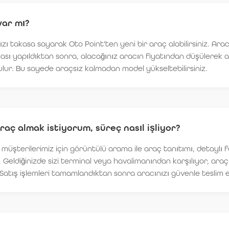
var mı?
ı takasa sayarak Oto Point'ten yeni bir araç alabilirsiniz. Arac
ası yapıldıktan sonra, alacağınız aracın fiyatından düşülerek a
lur. Bu sayede araçsız kalmadan model yükseltebilirsiniz.
raç almak istiyorum, süreç nasıl işliyor?
 müşterilerimiz için görüntülü arama ile araç tanıtımı, detaylı 
 Geldiğinizde sizi terminal veya havalimanından karşılıyor, ara
 Satış işlemleri tamamlandıktan sonra aracınızı güvenle teslim 