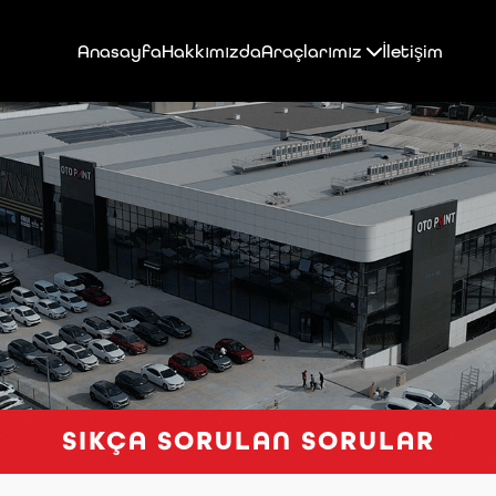
Anasayfa
Hakkımızda
Araçlarımız
İletişim
SIKÇA SORULAN SORULAR