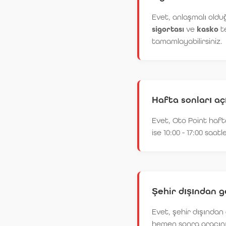
Evet, anlaşmalı olduğ
sigortası
ve
kasko
te
tamamlayabilirsiniz.
Hafta sonları açı
Evet, Oto Point haft
ise 10:00 - 17:00 saa
Şehir dışından g
Evet, şehir dışından 
hemen sonra aracınız