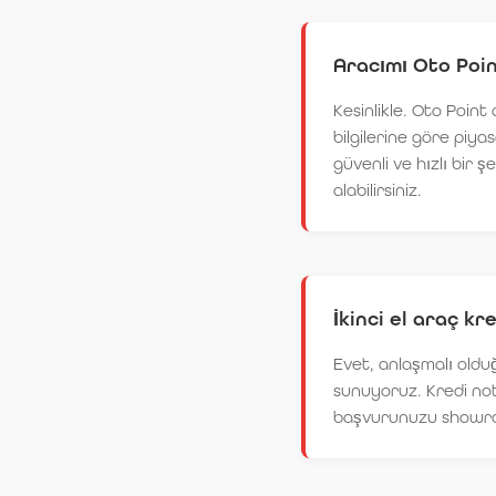
Aracımı Oto Poin
Kesinlikle. Oto Point
bilgilerine göre piya
güvenli ve hızlı bir ş
alabilirsiniz.
İkinci el araç kr
Evet, anlaşmalı oldu
sunuyoruz. Kredi not
başvurunuzu showro