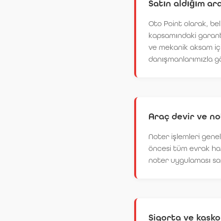
Satın aldığım ar
Oto Point olarak, beli
kapsamındaki garanti
ve mekanik aksam için
danışmanlarımızla gör
Araç devir ve no
Noter işlemleri genel
öncesi tüm evrak haz
noter uygulaması say
Sigorta ve kasko