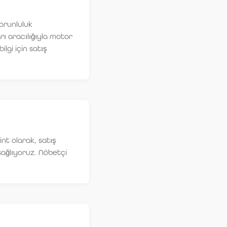
zorunluluk
ı aracılığıyla motor
lgi için satış
int olarak, satış
sağlıyoruz. Nöbetçi