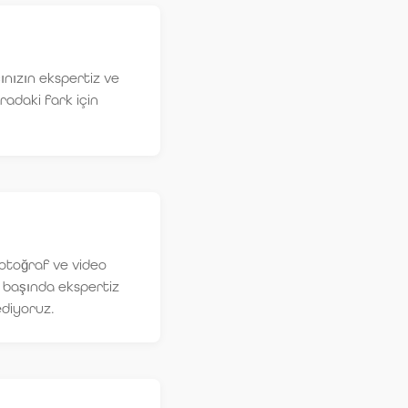
ınızın ekspertiz ve
radaki fark için
fotoğraf ve video
ç başında ekspertiz
ediyoruz.