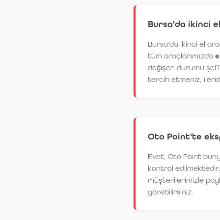
Bursa'da ikinci e
Bursa'da ikinci el ara
tüm araçlarımızda
e
değişen durumu şeffa
tercih etmeniz, ileri
Oto Point'te eks
Evet, Oto Point bünye
kontrol edilmektedir
müşterilerimizle pay
görebilirsiniz.