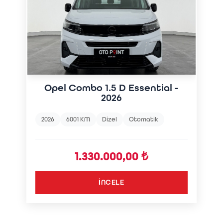
Opel Combo 1.5 D Essential -
2026
2026
6001 KM
Dizel
Otomatik
1.330.000,00 ₺
İNCELE