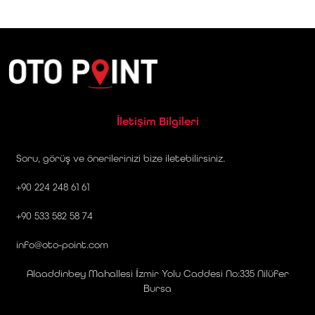
İletişim Bilgileri
Soru, görüş ve önerilerinizi bize iletebilirsiniz.
+90 224 248 61 61
+90 533 582 58 74
info@oto-point.com
Alaaddinbey Mahallesi İzmir Yolu Caddesi No:335 Nilüfer
Bursa