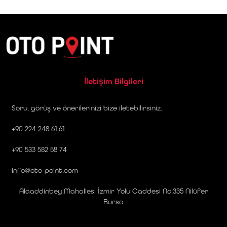
İletişim Bilgileri
Soru, görüş ve önerilerinizi bize iletebilirsiniz.
+90 224 248 61 61
+90 533 582 58 74
info@oto-point.com
Alaaddinbey Mahallesi İzmir Yolu Caddesi No:335 Nilüfer
Bursa