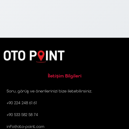
İletişim Bilgileri
Soru, görüş ve önerilerinizi bize iletebilirsiniz.
+90 224 248 61 61
+90 533 582 58 74
info@oto-point.com