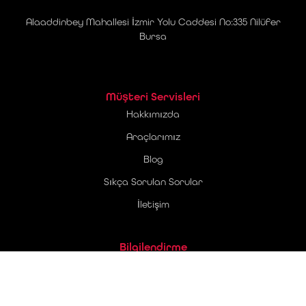
Alaaddinbey Mahallesi İzmir Yolu Caddesi No:335 Nilüfer
Bursa
Müşteri Servisleri
Hakkımızda
Araçlarımız
Blog
Sıkça Sorulan Sorular
İletişim
Bilgilendirme
Üyelik Sözleşmesi
Ticari Elektronik İleti Onay Metni