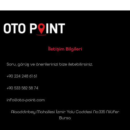
İletişim Bilgileri
Soru, görüş ve önerilerinizi bize iletebilirsiniz.
+90 224 248 61 61
+90 533 582 58 74
info@oto-point.com
Alaaddinbey Mahallesi İzmir Yolu Caddesi No:335 Nilüfer
Bursa