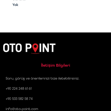
Yok
İletişim Bilgileri
Soru, görüş ve önerilerinizi bize iletebilirsiniz.
+90 224 248 61 61
+90 533 582 58 74
info@oto-point.com