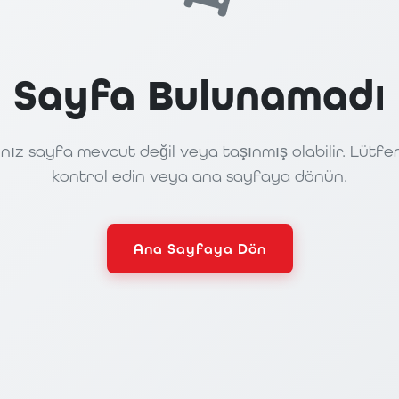
Sayfa Bulunamadı
nız sayfa mevcut değil veya taşınmış olabilir. Lütfe
kontrol edin veya ana sayfaya dönün.
Ana Sayfaya Dön