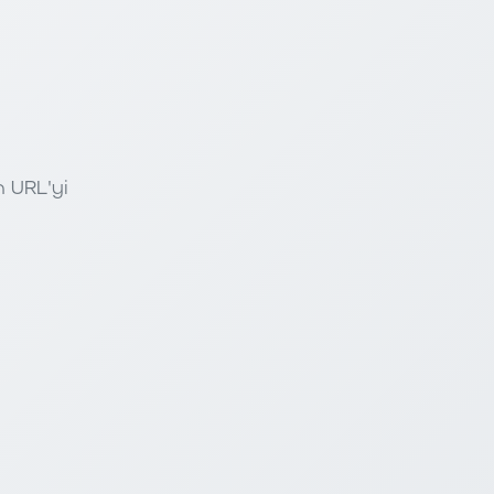
n URL'yi