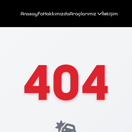
Anasayfa
Hakkımızda
Araçlarımız
İletişim
404