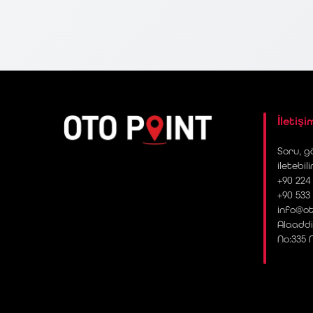
İletişi
Soru, gö
iletebili
+90 224 
+90 533
info@ot
Alaaddi
No:335 