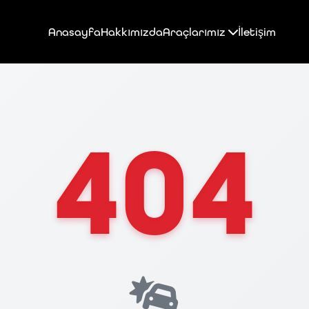
Anasayfa
Hakkımızda
Araçlarımız
İletişim
404