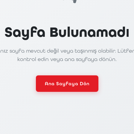
Sayfa Bulunamadı
nız sayfa mevcut değil veya taşınmış olabilir. Lütfe
kontrol edin veya ana sayfaya dönün.
Ana Sayfaya Dön