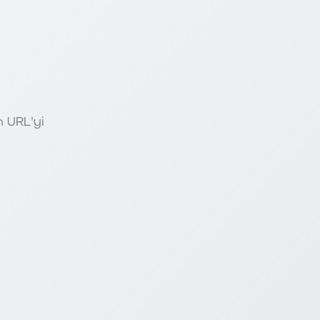
n URL'yi