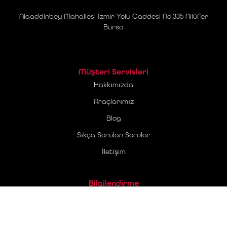
Alaaddinbey Mahallesi İzmir Yolu Caddesi No:335 Nilüfer
Bursa
Müşteri Servisleri
Hakkımızda
Araçlarımız
Blog
Sıkça Sorulan Sorular
İletişim
Bilgilendirme
Üyelik Sözleşmesi
Ticari Elektronik İleti Onay Metni