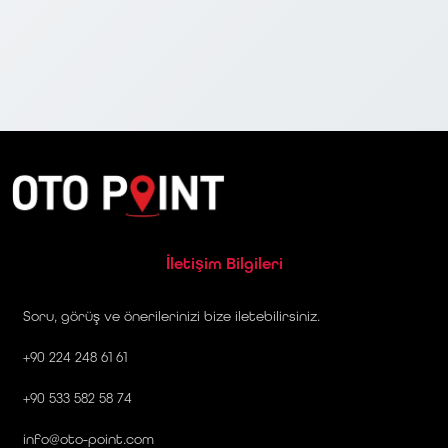
İletişim Bilgileri
Soru, görüş ve önerilerinizi bize iletebilirsiniz.
+90 224 248 61 61
+90 533 582 58 74
info@oto-point.com