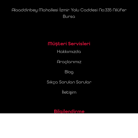
Alaaddinbey Mahallesi İzmir Yolu Caddesi No:335 Nilüfer
Bursa
Müşteri Servisleri
Hakkımızda
Araçlarımız
Blog
Sıkça Sorulan Sorular
İletişim
Bilgilendirme
Üyelik Sözleşmesi
Ticari Elektronik İleti Onay Metni