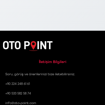
İletişim Bilgileri
Soru, görüş ve önerilerinizi bize iletebilirsiniz.
+90 224 248 61 61
+90 533 582 58 74
info@oto-point.com