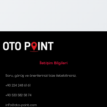
İletişim Bilgileri
Soru, görüş ve önerilerinizi bize iletebilirsiniz.
+90 224 248 61 61
+90 533 582 58 74
info@oto-point.com