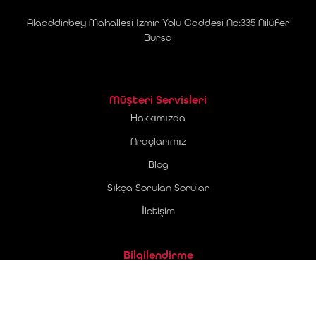
Alaaddinbey Mahallesi İzmir Yolu Caddesi No:335 Nilüfer
Bursa
Müşteri Servisleri
Hakkımızda
Araçlarımız
Blog
Sıkça Sorulan Sorular
İletişim
Bilgilendirme
Üyelik Sözleşmesi
Ticari Elektronik İleti Onay Metni