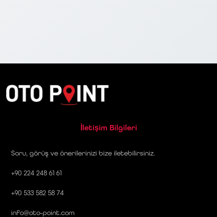
İletişim Bilgileri
Soru, görüş ve önerilerinizi bize iletebilirsiniz.
+90 224 248 61 61
+90 533 582 58 74
info@oto-point.com