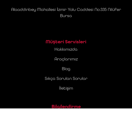
Alaaddinbey Mahallesi İzmir Yolu Caddesi No:335 Nilüfer
Bursa
Müşteri Servisleri
Hakkımızda
Araçlarımız
Blog
Sıkça Sorulan Sorular
İletişim
Bilgilendirme
Üyelik Sözleşmesi
Ticari Elektronik İleti Onay Metni