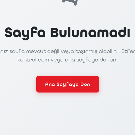
Sayfa Bulunamadı
nız sayfa mevcut değil veya taşınmış olabilir. Lütfe
kontrol edin veya ana sayfaya dönün.
Ana Sayfaya Dön