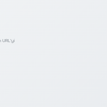
n URL'yi