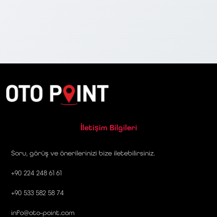
İletişim Bilgileri
Soru, görüş ve önerilerinizi bize iletebilirsiniz.
+90 224 248 61 61
+90 533 582 58 74
info@oto-point.com