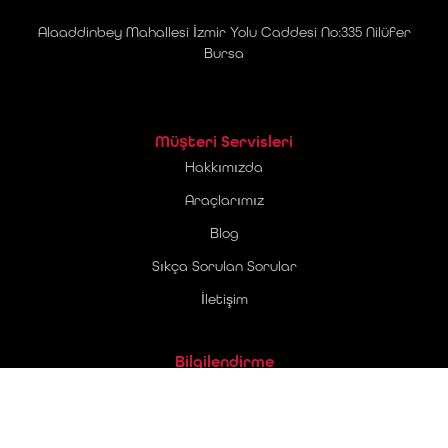
Alaaddinbey Mahallesi İzmir Yolu Caddesi No:335 Nilüfer
Bursa
Müşteri Servisleri
Hakkımızda
Araçlarımız
Blog
Sıkça Sorulan Sorular
İletişim
Bilgilendirme
Üyelik Sözleşmesi
Ticari Elektronik İleti Onay Metni