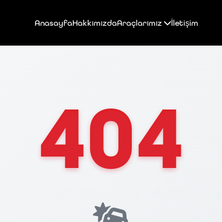
Anasayfa
Hakkımızda
Araçlarımız
İletişim
404