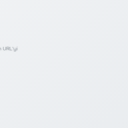
n URL'yi