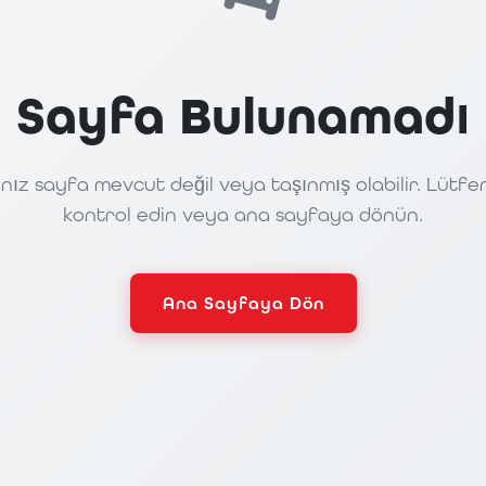
Sayfa Bulunamadı
nız sayfa mevcut değil veya taşınmış olabilir. Lütfe
kontrol edin veya ana sayfaya dönün.
Ana Sayfaya Dön