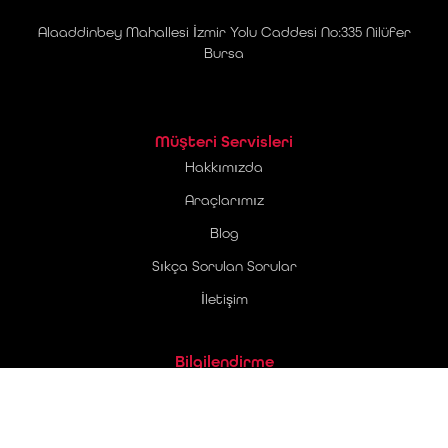
Alaaddinbey Mahallesi İzmir Yolu Caddesi No:335 Nilüfer
Bursa
Müşteri Servisleri
Hakkımızda
Araçlarımız
Blog
Sıkça Sorulan Sorular
İletişim
Bilgilendirme
Üyelik Sözleşmesi
Ticari Elektronik İleti Onay Metni