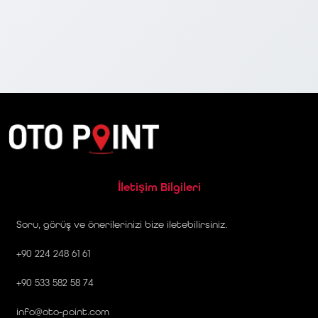
İletişim Bilgileri
Soru, görüş ve önerilerinizi bize iletebilirsiniz.
+90 224 248 61 61
+90 533 582 58 74
info@oto-point.com