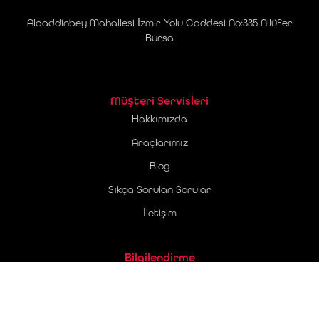
Alaaddinbey Mahallesi İzmir Yolu Caddesi No:335 Nilüfer
Bursa
Müşteri Servisleri
Hakkımızda
Araçlarımız
Blog
Sıkça Sorulan Sorular
İletişim
Bilgilendirme
Üyelik Sözleşmesi
Ticari Elektronik İleti Onay Metni