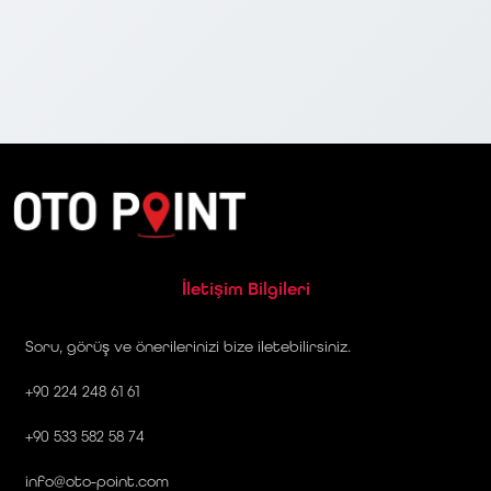
İletişim Bilgileri
Soru, görüş ve önerilerinizi bize iletebilirsiniz.
+90 224 248 61 61
+90 533 582 58 74
info@oto-point.com