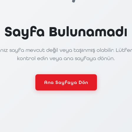
Sayfa Bulunamadı
nız sayfa mevcut değil veya taşınmış olabilir. Lütfe
kontrol edin veya ana sayfaya dönün.
Ana Sayfaya Dön