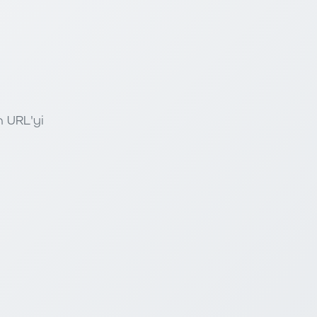
n URL'yi