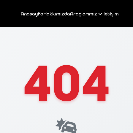
Anasayfa
Hakkımızda
Araçlarımız
İletişim
404