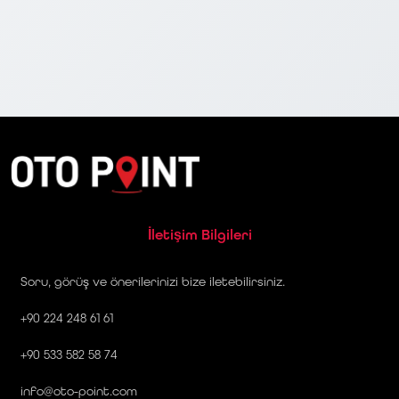
İletişim Bilgileri
Soru, görüş ve önerilerinizi bize iletebilirsiniz.
+90 224 248 61 61
+90 533 582 58 74
info@oto-point.com