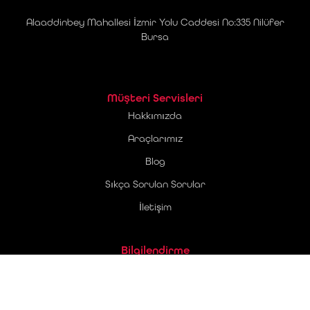
Alaaddinbey Mahallesi İzmir Yolu Caddesi No:335 Nilüfer
Bursa
Müşteri Servisleri
Hakkımızda
Araçlarımız
Blog
Sıkça Sorulan Sorular
İletişim
Bilgilendirme
Üyelik Sözleşmesi
Ticari Elektronik İleti Onay Metni