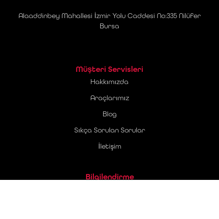
Alaaddinbey Mahallesi İzmir Yolu Caddesi No:335 Nilüfer
Bursa
Müşteri Servisleri
Hakkımızda
Araçlarımız
Blog
Sıkça Sorulan Sorular
İletişim
Bilgilendirme
Üyelik Sözleşmesi
Ticari Elektronik İleti Onay Metni