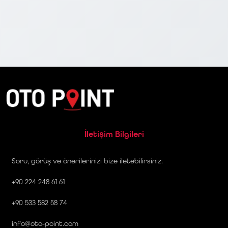
İletişim Bilgileri
Soru, görüş ve önerilerinizi bize iletebilirsiniz.
+90 224 248 61 61
+90 533 582 58 74
info@oto-point.com