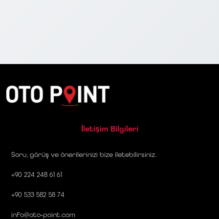
İletişim Bilgileri
Soru, görüş ve önerilerinizi bize iletebilirsiniz.
+90 224 248 61 61
+90 533 582 58 74
info@oto-point.com