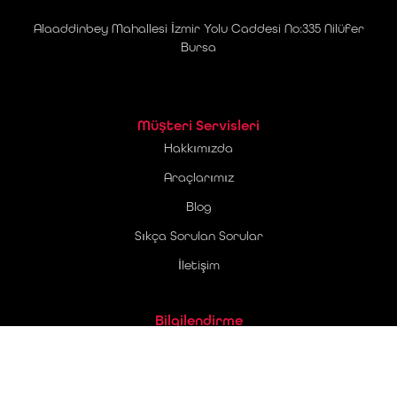
Alaaddinbey Mahallesi İzmir Yolu Caddesi No:335 Nilüfer
Bursa
Müşteri Servisleri
Hakkımızda
Araçlarımız
Blog
Sıkça Sorulan Sorular
İletişim
Bilgilendirme
Üyelik Sözleşmesi
Ticari Elektronik İleti Onay Metni