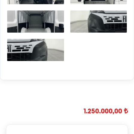
1.250.000,00 ₺