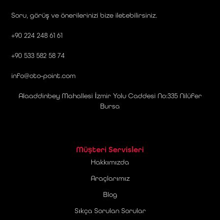
Soru, görüş ve önerilerinizi bize iletebilirsiniz.
+90 224 248 61 61
+90 533 582 58 74
info@oto-point.com
Alaaddinbey Mahallesi İzmir Yolu Caddesi No:335 Nilüfer
Bursa
Müşteri Servisleri
Hakkımızda
Araçlarımız
Blog
Sıkça Sorulan Sorular