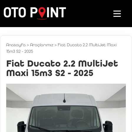
Anasayfa
>
Araçlarımız
>
Fiat Ducato 2.2 MultiJet Maxi
15m3 S2 - 2025
Fiat Ducato 2.2 MultiJet
Maxi 15m3 S2 - 2025