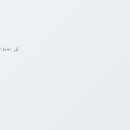
n URL'yi