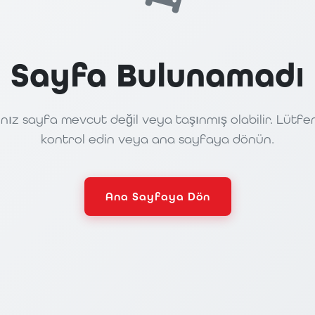
Sayfa Bulunamadı
nız sayfa mevcut değil veya taşınmış olabilir. Lütfe
kontrol edin veya ana sayfaya dönün.
Ana Sayfaya Dön