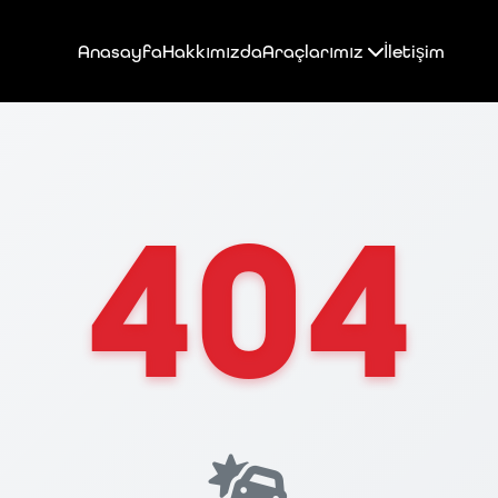
Anasayfa
Hakkımızda
Araçlarımız
İletişim
404