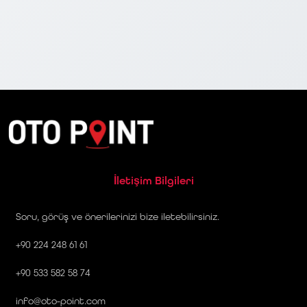
İletişim Bilgileri
Soru, görüş ve önerilerinizi bize iletebilirsiniz.
+90 224 248 61 61
+90 533 582 58 74
info@oto-point.com