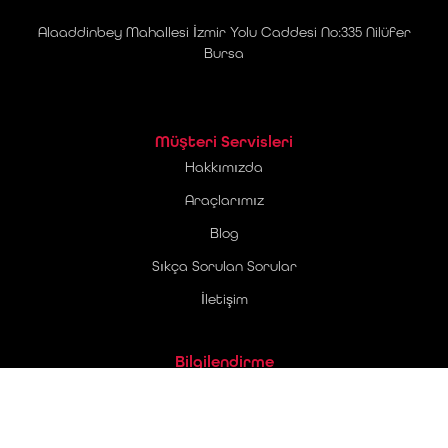
Alaaddinbey Mahallesi İzmir Yolu Caddesi No:335 Nilüfer
Bursa
Müşteri Servisleri
Hakkımızda
Araçlarımız
Blog
Sıkça Sorulan Sorular
İletişim
Bilgilendirme
Üyelik Sözleşmesi
Ticari Elektronik İleti Onay Metni