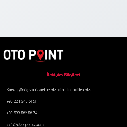
İletişim Bilgileri
Soru, görüş ve önerilerinizi bize iletebilirsiniz.
+90 224 248 61 61
+90 533 582 58 74
info@oto-point.com