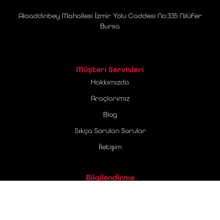
Alaaddinbey Mahallesi İzmir Yolu Caddesi No:335 Nilüfer
Bursa
Müşteri Servisleri
Hakkımızda
Araçlarımız
Blog
Sıkça Sorulan Sorular
İletişim
Bilgilendirme
Üyelik Sözleşmesi
Ticari Elektronik İleti Onay Metni