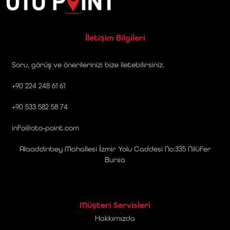
İletişim Bilgileri
Soru, görüş ve önerilerinizi bize iletebilirsiniz.
+90 224 248 61 61
+90 533 582 58 74
info@oto-point.com
Alaaddinbey Mahallesi İzmir Yolu Caddesi No:335 Nilüfer
Bursa
Müşteri Servisleri
Hakkımızda