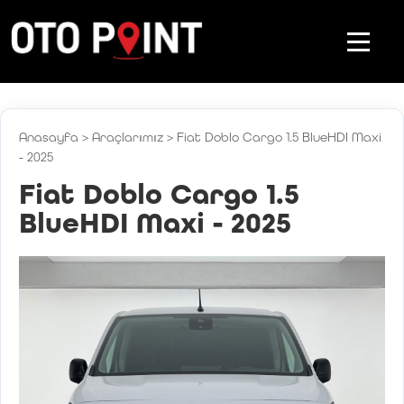
Anasayfa
>
Araçlarımız
>
Fiat Doblo Cargo 1.5 BlueHDI Maxi
- 2025
Fiat Doblo Cargo 1.5
BlueHDI Maxi - 2025