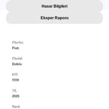
Hasar Bilgileri
Eksper Raporu
Marka
Fiat
Model
Doblo
KM
11119
YIL
2025
Renk