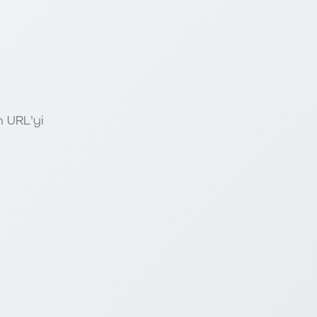
n URL'yi