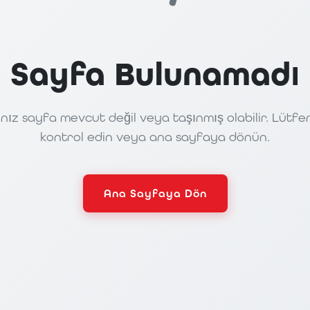
Sayfa Bulunamadı
nız sayfa mevcut değil veya taşınmış olabilir. Lütfe
kontrol edin veya ana sayfaya dönün.
Ana Sayfaya Dön