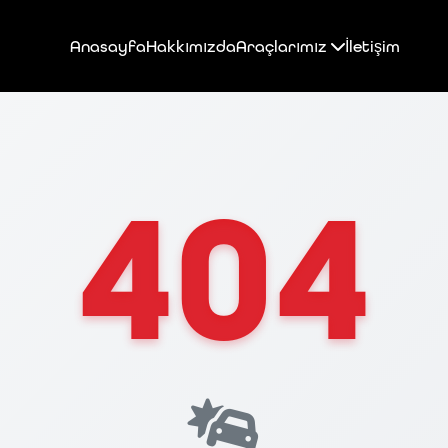
Anasayfa
Hakkımızda
Araçlarımız
İletişim
404